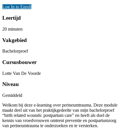
Log In to Enroll
Leertijd
20 minuten
Vakgebied
Bachelorproef
Cursusbouwer
Lotte Van De Voorde
Niveau
Gemiddeld
Welkom bij deze e-learning over perineumtrauma. Deze module
maakt deel uit van het praktijkgedeelte van mijn bachelorproef
“birth related wounds: postpartum care” en heeft als doel de
kennis van vroedvrouwen omtrent preventie en postpartumzorg
van perineumtrauma te onderzoeken en te versterken.