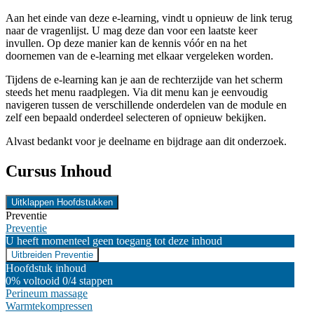
Aan het einde van deze e-learning, vindt u opnieuw de link terug
naar de vragenlijst. U mag deze dan voor een laatste keer
invullen. Op deze manier kan de kennis vóór en na het
doornemen van de e-learning met elkaar vergeleken worden.
Tijdens de e-learning kan je aan de rechterzijde van het scherm
steeds het menu raadplegen. Via dit menu kan je eenvoudig
navigeren tussen de verschillende onderdelen van de module en
zelf een bepaald onderdeel selecteren of opnieuw bekijken.
Alvast bedankt voor je deelname en bijdrage aan dit onderzoek.
Cursus Inhoud
Uitklappen
Hoofdstukken
Preventie
Preventie
U heeft momenteel geen toegang tot deze inhoud
Uitbreiden
Preventie
Hoofdstuk inhoud
0% voltooid
0/4 stappen
Perineum massage
Warmtekompressen