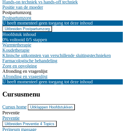
Hands-on techniek vs hands-off techniek
Positie van de moeder
Postpartumzorg
Postpartumzorg
U heeft momenteel geen toegang tot deze inhoud
Uitbreiden
Postpartumzorg
Hoofdstuk inhoud
0% voltooid
0/5 stappen
Warmtetherapie
Koudetherapie
Klinische uitkomsten van verschillende sluitingstechnieken
Farmacologische behandeling
Zorg en opvolging
Afronding en vragenlijst
Afronding en vragenlijst
U heeft momenteel geen toegang tot deze inhoud
Cursusmenu
Cursus home
Uitklappen
Hoofdstukken
Preventie
Preventie
Uitbreiden
Preventie
4 Topics
Perineum massage